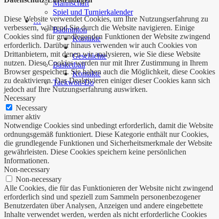
Mannschaft
Spiel und Turnierkalender
Diese Website verwendet Cookies, um Ihre Nutzungserfahrung zu
…
verbessern, während Sie durch die Website navigieren. Einige
Badminton
Cookies sind für grundlegenden Funktionen der Website zwingend
Kontakte
erforderlich. Darüber hinaus verwenden wir auch Cookies von
Drittanbietern, mit denen wir analysieren, wie Sie diese Website
Geschichte
nutzen. Diese Cookies werden nur mit Ihrer Zustimmung in Ihrem
Basketball
Browser gespeichert. Sie haben auch die Möglichkeit, diese Cookies
Kontakte
zu deaktivieren. Das Deaktivieren einiger dieser Cookies kann sich
Taekwon-Do
jedoch auf Ihre Nutzungserfahrung auswirken.
Necessary
Necessary
immer aktiv
Notwendige Cookies sind unbedingt erforderlich, damit die Website
ordnungsgemäß funktioniert. Diese Kategorie enthält nur Cookies,
die grundlegende Funktionen und Sicherheitsmerkmale der Website
gewährleisten. Diese Cookies speichern keine persönlichen
Informationen.
Non-necessary
Non-necessary
Alle Cookies, die für das Funktionieren der Website nicht zwingend
erforderlich sind und speziell zum Sammeln personenbezogener
Benutzerdaten über Analysen, Anzeigen und andere eingebettete
Inhalte verwendet werden, werden als nicht erforderliche Cookies