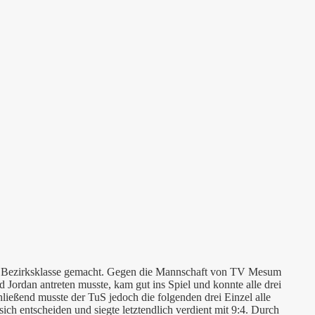
die Bezirksklasse gemacht. Gegen die Mannschaft von TV Mesum
Jordan antreten musste, kam gut ins Spiel und konnte alle drei
ießend musste der TuS jedoch die folgenden drei Einzel alle
ich entscheiden und siegte letztendlich verdient mit 9:4. Durch