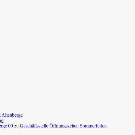
n Altenberge
ge
erge 09
zu
Geschäftsstelle Öffnungszeiten Sommerferien