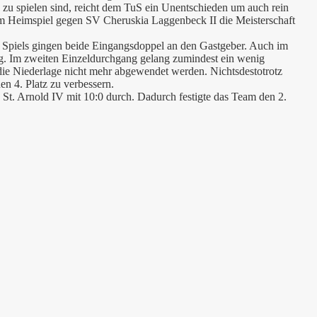
n zu spielen sind, reicht dem TuS ein Unentschieden um auch rein
m Heimspiel gegen SV Cheruskia Laggenbeck II die Meisterschaft
es Spiels gingen beide Eingangsdoppel an den Gastgeber. Auch im
lag. Im zweiten Einzeldurchgang gelang zumindest ein wenig
ie Niederlage nicht mehr abgewendet werden. Nichtsdestotrotz
en 4. Platz zu verbessern.
S St. Arnold IV mit 10:0 durch. Dadurch festigte das Team den 2.