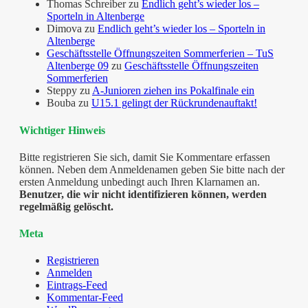
Thomas Schreiber
zu
Endlich geht’s wieder los –
Sporteln in Altenberge
Dimova
zu
Endlich geht’s wieder los – Sporteln in
Altenberge
Geschäftsstelle Öffnungszeiten Sommerferien – TuS
Altenberge 09
zu
Geschäftsstelle Öffnungszeiten
Sommerferien
Steppy
zu
A-Junioren ziehen ins Pokalfinale ein
Bouba
zu
U15.1 gelingt der Rückrundenauftakt!
Wichtiger Hinweis
Bitte registrieren Sie sich, damit Sie Kommentare erfassen
können. Neben dem Anmeldenamen geben Sie bitte nach der
ersten Anmeldung unbedingt auch Ihren Klarnamen an.
Benutzer, die wir nicht identifizieren können, werden
regelmäßig gelöscht.
Meta
Registrieren
Anmelden
Eintrags-Feed
Kommentar-Feed