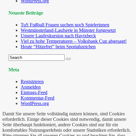
WordPress.org
Neueste Beiträge
TuS Fußball Frauen suchen noch Spielerinnen
Westmünsterland-Laufserie in Münster fortgesetzt
Unsere Laufexkursion nach Havixbeck
Viel zu hohe Temperaturen – Volksbank Cup abgesagt!
Heute “Hitzefrei” beim Sportabzeichen
Meta
Registrieren
Anmelden
Eintrags-Feed
Kommentar-Feed
WordPress.org
Damit Sie unsere Seite vollständig nutzen können, sind Cookies
erforderlich. Einige dieser Cookies sind notwendig, damit unsere
Seite überhaupt funktioniert, andere Cookies sind nur für ein
komfortables Nutzungserlebnis oder unsere Statistiken erforderlich.
Bitte stimmen Sie all unseren Cookies zu und beachten Sie, dass