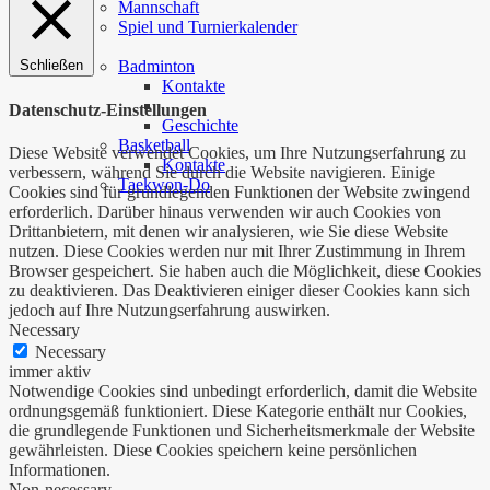
Mannschaft
Spiel und Turnierkalender
…
Badminton
Schließen
Kontakte
Datenschutz-Einstellungen
Geschichte
Basketball
Diese Website verwendet Cookies, um Ihre Nutzungserfahrung zu
Kontakte
verbessern, während Sie durch die Website navigieren. Einige
Taekwon-Do
Cookies sind für grundlegenden Funktionen der Website zwingend
erforderlich. Darüber hinaus verwenden wir auch Cookies von
Drittanbietern, mit denen wir analysieren, wie Sie diese Website
nutzen. Diese Cookies werden nur mit Ihrer Zustimmung in Ihrem
Browser gespeichert. Sie haben auch die Möglichkeit, diese Cookies
zu deaktivieren. Das Deaktivieren einiger dieser Cookies kann sich
jedoch auf Ihre Nutzungserfahrung auswirken.
Necessary
Necessary
immer aktiv
Notwendige Cookies sind unbedingt erforderlich, damit die Website
ordnungsgemäß funktioniert. Diese Kategorie enthält nur Cookies,
die grundlegende Funktionen und Sicherheitsmerkmale der Website
gewährleisten. Diese Cookies speichern keine persönlichen
Informationen.
Non-necessary