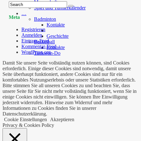
Mannschaft
Spiel und Turnierkalender
…
Meta
Badminton
Kontakte
Registrieren
Anmelden
Geschichte
Eintrags-Feed
Basketball
Kommentar-Feed
Kontakte
WordPress.org
Taekwon-Do
Damit Sie unsere Seite vollständig nutzen können, sind Cookies
erforderlich. Einige dieser Cookies sind notwendig, damit unsere
Seite überhaupt funktioniert, andere Cookies sind nur für ein
komfortables Nutzungserlebnis oder unsere Statistiken erforderlich.
Bitte stimmen Sie all unseren Cookies zu und beachten Sie, dass
unsere Seite für Sie nicht mehr vollständig funktioniert, wenn Sie in
einige Cookies nicht einwilligen. Sie können Ihre Einwilligung
jederzeit widerrufen. Hinweise zum Widerruf und mehr
Informationen zu Cookies finden Sie in unserer
Datenschutzerklärung.
Cookie Einstellungen
Akzeptieren
Privacy & Cookies Policy